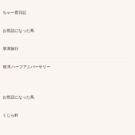
ちゃー君日記
お世話になった馬
草津旅行
祝
ハーフアニバーサリー
お世話になった馬
くじら軒