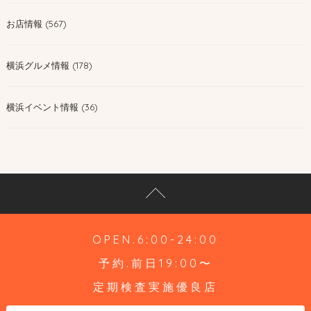
お店情報 (567)
横浜グルメ情報 (178)
横浜イベント情報 (36)
OPEN.6:00-24:00
予約.前日19:00〜
定期検査実施優良店