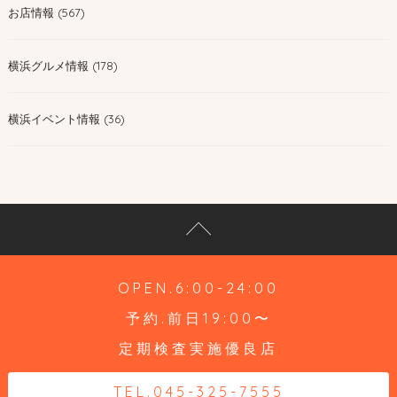
お店情報 (567)
横浜グルメ情報 (178)
横浜イベント情報 (36)
OPEN.6:00-24:00
予約.前日19:00〜
定期検査実施優良店
TEL.045-325-7555