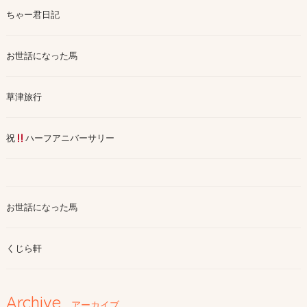
ちゃー君日記
お世話になった馬
草津旅行
祝
ハーフアニバーサリー
お世話になった馬
くじら軒
Archive
アーカイブ