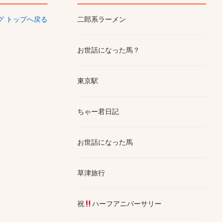
ログ トップへ戻る
二郎系ラーメン
お世話になった馬？
東京駅
ちゃー君日記
お世話になった馬
草津旅行
祝
ハーフアニバーサリー