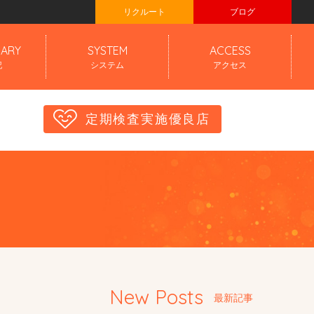
リクルート
ブログ
IARY
SYSTEM
ACCESS
記
システム
アクセス
定期検査実施優良店
New Posts
最新記事