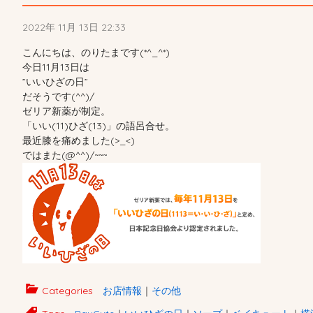
2022年 11月 13日 22:33
こんにちは、のりたまです(*^_^*)
今日11月13日は
”いいひざの日”
だそうです(^^)/
ゼリア新薬が制定。
「いい(11)ひざ(13)」の語呂合せ。
最近膝を痛めました(>_<)
ではまた(@^^)/~~~
Categories
お店情報
｜
その他