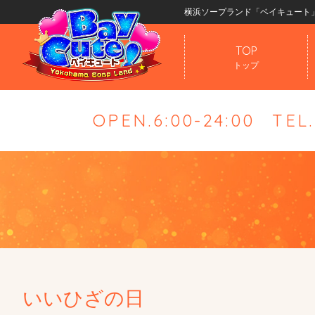
横浜ソープランド「ベイキュート
TOP
トップ
OPEN.6:00-24:00
TEL
いいひざの日