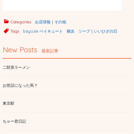
Categories
お店情報
｜
その他
Tags
baycute ベイキュート 横浜 ソープ
｜
いいひざの日
New Posts
最新記事
二郎系ラーメン
お世話になった馬？
東京駅
ちゃー君日記