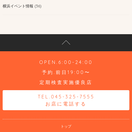
横浜イベント情報 (36)
OPEN.6:00-24:00
予約.前日19:00〜
定期検査実施優良店
TEL.045-325-7555
お店に電話する
トップ