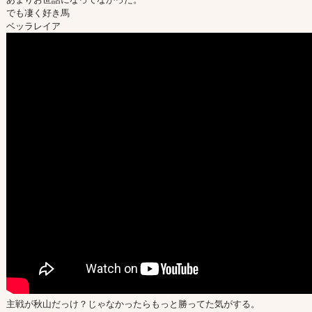
でも凄く好き馬
ベッラレイア
主戦が秋山だっけ？じゃなかったらもっと勝ってた気がする。