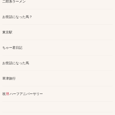
二郎系ラーメン
お世話になった馬？
東京駅
ちゃー君日記
お世話になった馬
草津旅行
祝
ハーフアニバーサリー