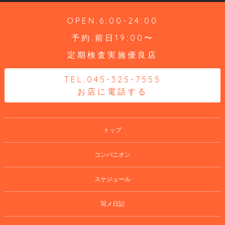
OPEN.6:00-24:00
予約.前日19:00〜
定期検査実施優良店
TEL.045-325-7555
お店に電話する
トップ
コンパニオン
スケジュール
写メ日記