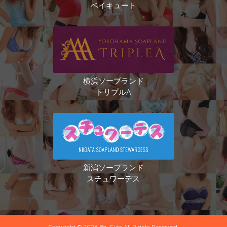
ベイキュート
横浜ソープランド
トリプルA
新潟ソープランド
スチュワーデス
Copyright © 2026 BayCute All Rights Reserved.