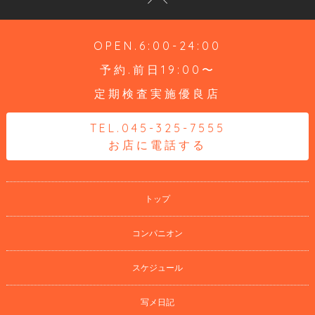
OPEN.6:00-24:00
予約.前日19:00〜
定期検査実施優良店
TEL.045-325-7555
お店に電話する
トップ
コンパニオン
スケジュール
写メ日記