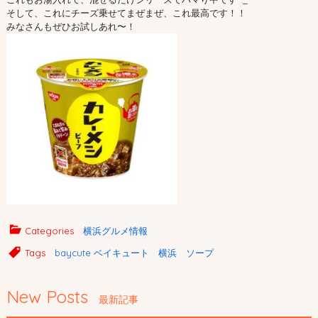
そして、これにチーズ乗せてまぜまぜ、これ最高です！！
みなさんもぜひお試しあれ〜！
Categories
横浜グルメ情報
Tags
baycute ベイキュート 横浜 ソープ
New Posts
最新記事