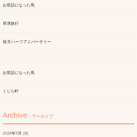
お世話になった馬
草津旅行
祝
ハーフアニバーサリー
お世話になった馬
くじら軒
Archive
アーカイブ
2024年3月 (8)