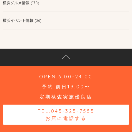
横浜グルメ情報 (178)
横浜イベント情報 (36)
OPEN.6:00-24:00
予約.前日19:00〜
定期検査実施優良店
TEL.045-325-7555
お店に電話する