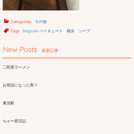
Categories
その他
Tags
baycute ベイキュート 横浜 ソープ
New Posts
最新記事
二郎系ラーメン
お世話になった馬？
東京駅
ちゃー君日記