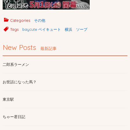
Categories
その他
Tags
baycute ベイキュート 横浜 ソープ
New Posts
最新記事
二郎系ラーメン
お世話になった馬？
東京駅
ちゃー君日記