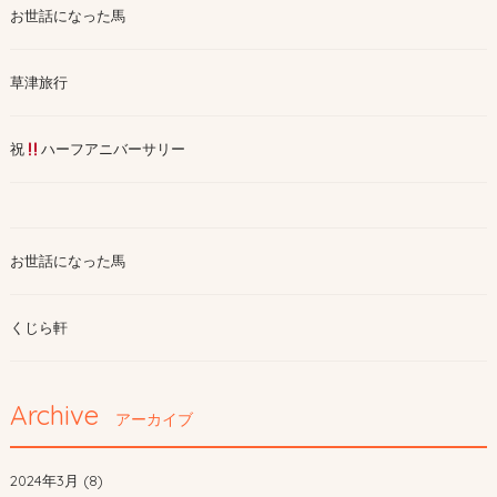
お世話になった馬
草津旅行
祝
ハーフアニバーサリー
お世話になった馬
くじら軒
Archive
アーカイブ
2024年3月 (8)