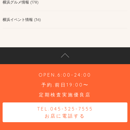
横浜グルメ情報 (178)
横浜イベント情報 (36)
OPEN.6:00-24:00
予約.前日19:00〜
定期検査実施優良店
TEL.045-325-7555
お店に電話する