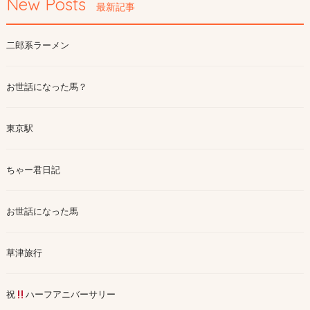
New Posts
最新記事
二郎系ラーメン
お世話になった馬？
東京駅
ちゃー君日記
お世話になった馬
草津旅行
祝
ハーフアニバーサリー