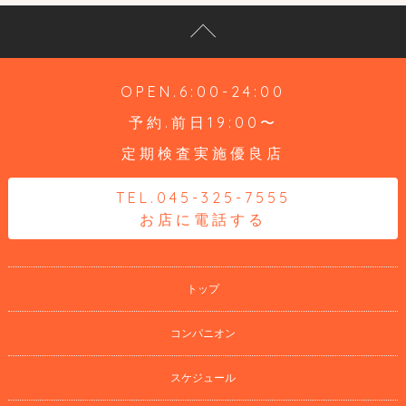
OPEN.6:00-24:00
予約.前日19:00〜
定期検査実施優良店
TEL.045-325-7555
お店に電話する
トップ
コンパニオン
スケジュール