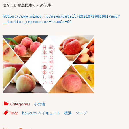
懐かしい福島民友からの記事

https://www.minpo.jp/news/detail/2021072988881/amp?
__twitter_impression=true&s=09
Categories
その他
Tags
baycute ベイキュート 横浜 ソープ