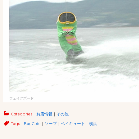
Categories
お店情報
｜
その他
Tags
BayCute
｜
ソープ
｜
ベイキュート
｜
横浜