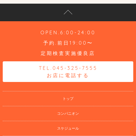
OPEN.6:00-24:00
予約.前日19:00〜
定期検査実施優良店
TEL.045-325-7555
お店に電話する
トップ
コンパニオン
スケジュール