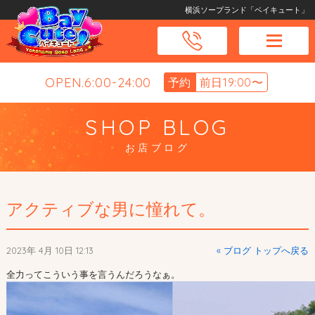
横浜ソープランド「ベイキュート」
OPEN.6:00-24:00
予約
前日19:00〜
SHOP BLOG
お店ブログ
アクティブな男に憧れて。
2023年 4月 10日 12:13
« ブログ トップへ戻る
全力ってこういう事を言うんだろうなぁ。