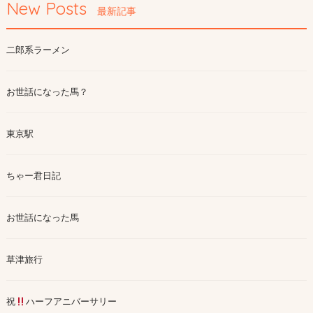
New Posts
最新記事
二郎系ラーメン
お世話になった馬？
東京駅
ちゃー君日記
お世話になった馬
草津旅行
祝
ハーフアニバーサリー