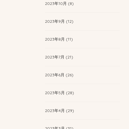
2023年10月 (8)
2023年9月 (12)
2023年8月 (11)
2023年7月 (21)
2023年6月 (26)
2023年5月 (28)
2023年4月 (29)
2023年3月 (31)