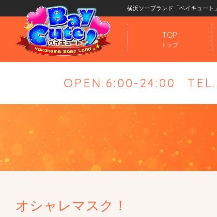
横浜ソープランド「ベイキュート
TOP
トップ
OPEN.6:00-24:00
TEL
オシャレマスク！