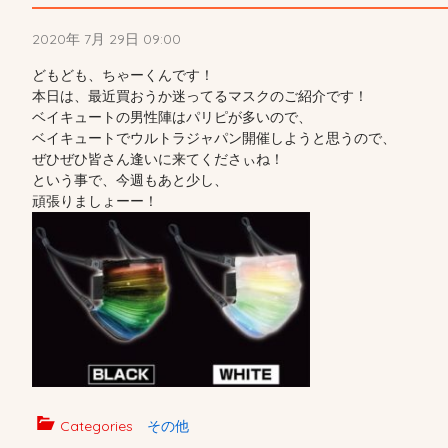
2020年 7月 29日 09:00
どもども、ちゃーくんです！
本日は、最近買おうか迷ってるマスクのご紹介です！
ベイキュートの男性陣はパリピが多いので、
ベイキュートでウルトラジャパン開催しようと思うので、
ぜひぜひ皆さん逢いに来てくださぃね！
という事で、今週もあと少し、
頑張りましょーー！
Categories
その他