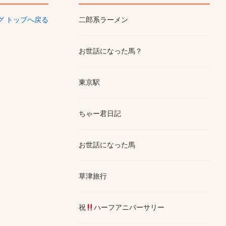
ログ トップへ戻る
二郎系ラーメン
お世話になった馬？
東京駅
ちゃー君日記
お世話になった馬
草津旅行
祝
ハーフアニバーサリー