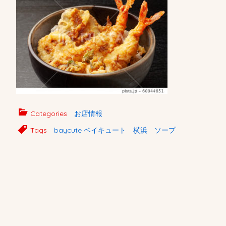
Categories
お店情報
Tags
baycute ベイキュート 横浜 ソープ