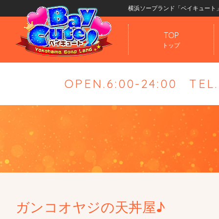
横浜ソープランド「ベイキュート
TOP
トップ
OPEN.6:00-24:00
TEL
ガンコオヤジの天丼屋♪