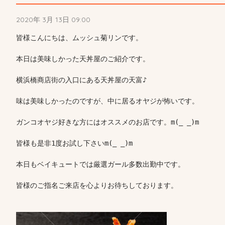
2020年 3月 13日 09:00
皆様こんにちは、ムッシュ菊リンです。

本日は美味しかった天丼屋のご紹介です。

横浜橋商店街の入口にある天丼屋の天富♪

味は美味しかったのですが、中に居るオヤジが怖いです。

ガンコオヤジ好きな方にはオススメのお店です。m(_ _)m

皆様も是非1度お試し下さいm(_ _)m

本日もベイキュートでは厳選ガール多数出勤中です。

皆様のご指名ご来店を心よりお待ちしております。
