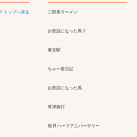
ログ トップへ戻る
二郎系ラーメン
お世話になった馬？
東京駅
ちゃー君日記
お世話になった馬
草津旅行
祝
ハーフアニバーサリー