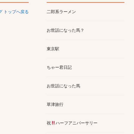
ログ トップへ戻る
二郎系ラーメン
お世話になった馬？
東京駅
ちゃー君日記
お世話になった馬
草津旅行
祝
ハーフアニバーサリー