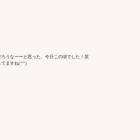
だろうなーーと思った、今日この頃でした！笑
ますね(^^)