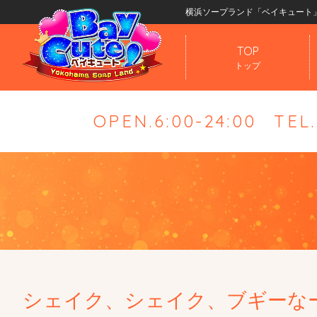
横浜ソープランド「ベイキュート
TOP
トップ
OPEN.6:00-24:00
TEL
シェイク、シェイク、ブギーな