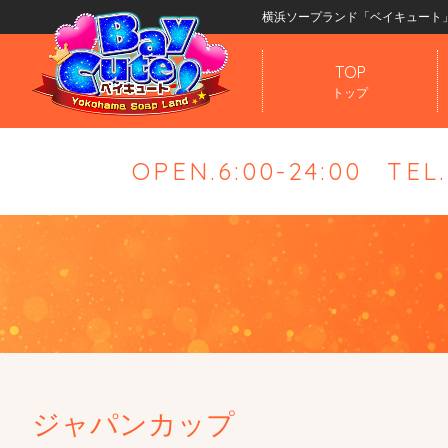
横浜ソープランド「ベイキュート
TOP
トップ
OPEN.6:00-24:00
TEL
ジャパンカップ