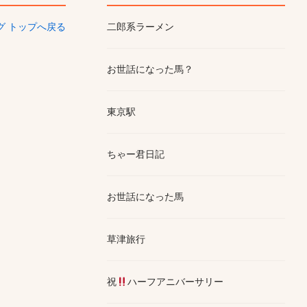
ログ トップへ戻る
二郎系ラーメン
お世話になった馬？
東京駅
ちゃー君日記
お世話になった馬
草津旅行
祝
ハーフアニバーサリー