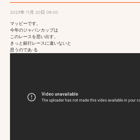
2023年 11月 20日 08:00
マッピーです。
今年のジャパンカップは
このレースを思い出す。
きっと銀行レースに違いないと
思うのであ-る