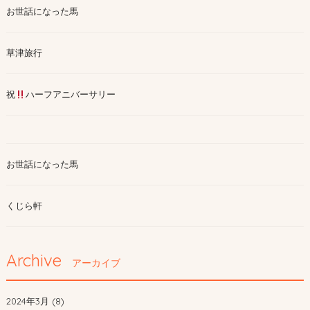
お世話になった馬
草津旅行
祝
ハーフアニバーサリー
お世話になった馬
くじら軒
Archive
アーカイブ
2024年3月 (8)