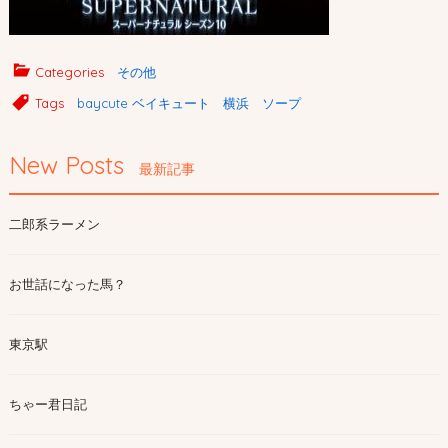
Categories
その他
Tags
baycute ベイキュート 横浜 ソープ
New Posts
最新記事
二郎系ラーメン
お世話になった馬？
東京駅
ちゃー君日記