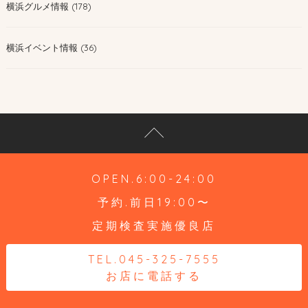
横浜グルメ情報 (178)
横浜イベント情報 (36)
OPEN.6:00-24:00
予約.前日19:00〜
定期検査実施優良店
TEL.045-325-7555
お店に電話する