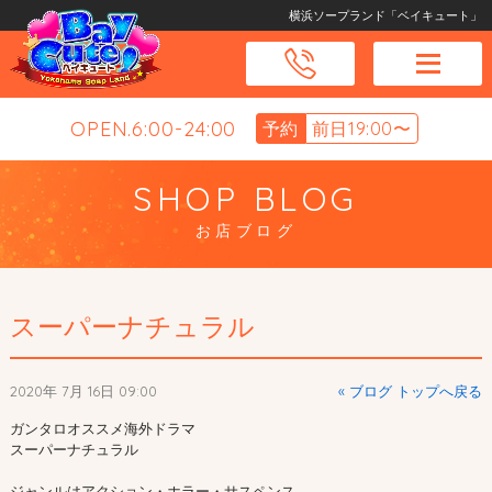
横浜ソープランド「ベイキュート」
OPEN.6:00-24:00
予約
前日19:00〜
SHOP BLOG
お店ブログ
スーパーナチュラル
2020年 7月 16日 09:00
« ブログ トップへ戻る
ガンタロオススメ海外ドラマ

スーパーナチュラル

ジャンルはアクション・ホラー・サスペンス。
