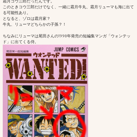
霜月コウ三郎だったんです。
このときコウ三郎だけでなく、一緒に霜月牛丸、霜月リューマも海に出て
る可能性あり。
となると、ゾロは霜月家？
牛丸、リューマどちらかの子孫？！
ちなみにリューマは尾田さんの1998年発売の短編集マンガ「ウォンテッ
ド」に出てくる侍。