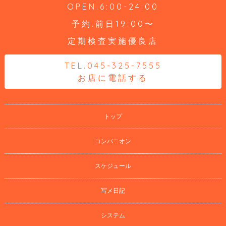
OPEN.6:00-24:00
予約.前日19:00〜
定期検査実施優良店
TEL.045-325-7555
お店に電話する
トップ
コンパニオン
スケジュール
写メ日記
システム