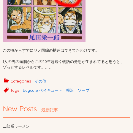
この頃からすでにワノ国編の構造はできてたわけです。
1人の男の頭脳からこの20年超続く物語の発想が生まれてると思うと、
ゾっとするレベルです。。。
Categories
その他
Tags
baycute ベイキュート 横浜 ソープ
New Posts
最新記事
二郎系ラーメン