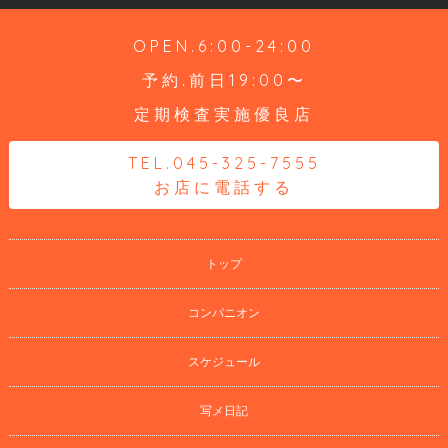
OPEN.6:00-24:00
予約.前日19:00〜
定期検査実施優良店
TEL.045-325-7555
お店に電話する
トップ
コンパニオン
スケジュール
写メ日記