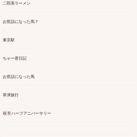
二郎系ラーメン
お世話になった馬？
東京駅
ちゃー君日記
お世話になった馬
草津旅行
祝
ハーフアニバーサリー