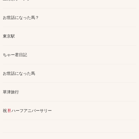
お世話になった馬？
東京駅
ちゃー君日記
お世話になった馬
草津旅行
祝
ハーフアニバーサリー