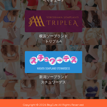
ベイキュート
横浜ソープランド
トリプルA
新潟ソープランド
スチュワーデス
Copyright © 2026 BayCute All Rights Reserved.