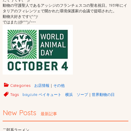
動物の守護聖人であるアッシジのフランチェスコの聖名祝日。1931年にイ
タリアのフィレンツェで開かれた環境保護家の会議で提唱された。
動物大好きです!(^^)!
ではまた(@^^)/~~~
Categories
お店情報
｜
その他
Tags
baycute ベイキュート 横浜 ソープ
｜
世界動物の日
New Posts
最新記事
二郎系ラーメン