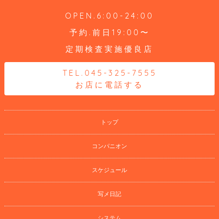
OPEN.6:00-24:00
予約.前日19:00〜
定期検査実施優良店
TEL.045-325-7555
お店に電話する
トップ
コンパニオン
スケジュール
写メ日記
システム