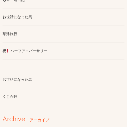
お世話になった馬
草津旅行
祝
ハーフアニバーサリー
お世話になった馬
くじら軒
Archive
アーカイブ