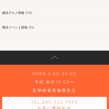
横浜グルメ情報 (178)
横浜イベント情報 (36)
OPEN.6:00-24:00
予約.前日19:00〜
定期検査実施優良店
TEL.045-325-7555
お店に電話する