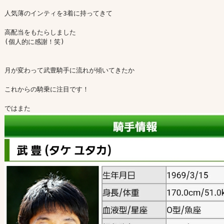
人気薄のインティを3着に持ってきて

高配当をもたらしました

(個人的に感謝！笑)

月が変わって武豊騎手に流れが傾いてきたか

これからの騎乗に注目です！
