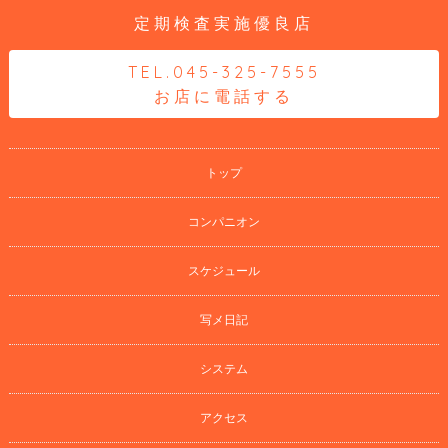
定期検査実施優良店
TEL.045-325-7555
お店に電話する
トップ
コンパニオン
スケジュール
写メ日記
システム
アクセス