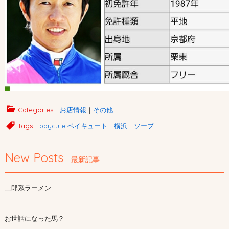
Categories
お店情報
｜
その他
Tags
baycute ベイキュート 横浜 ソープ
New Posts
最新記事
二郎系ラーメン
お世話になった馬？