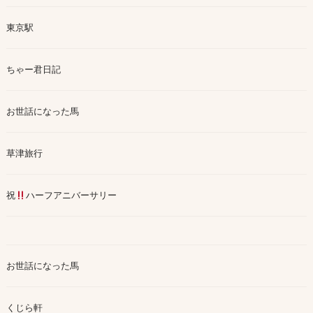
東京駅
ちゃー君日記
お世話になった馬
草津旅行
祝
ハーフアニバーサリー
お世話になった馬
くじら軒