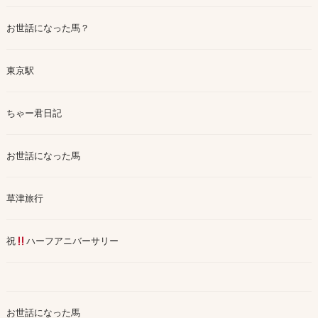
お世話になった馬？
東京駅
ちゃー君日記
お世話になった馬
草津旅行
祝
ハーフアニバーサリー
お世話になった馬