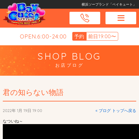
横浜ソープランド「ベイキュート」
OPEN.6:00-24:00
予約
前日19:00〜
SHOP BLOG
お店ブログ
君の知らない物語
2022年 1月 19日 19:00
« ブログ トップへ戻る
なついね～