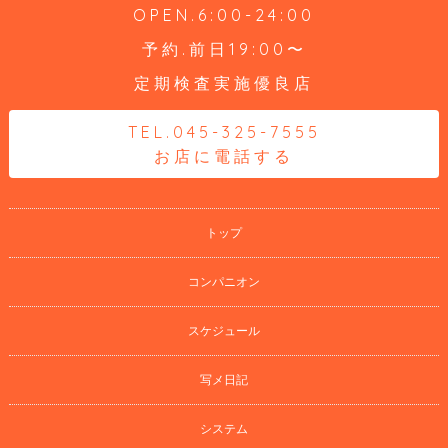
OPEN.6:00-24:00
予約.前日19:00〜
定期検査実施優良店
TEL.045-325-7555
お店に電話する
トップ
コンパニオン
スケジュール
写メ日記
システム