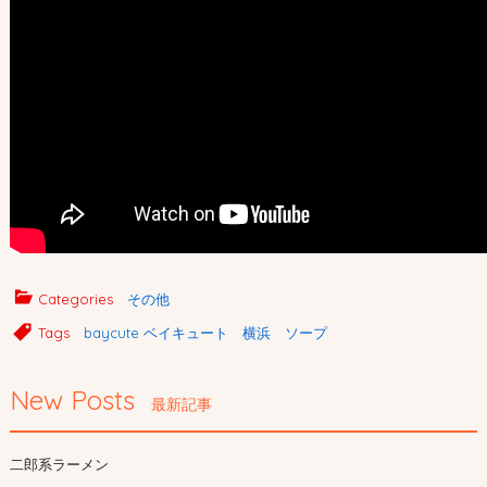
Categories
その他
Tags
baycute ベイキュート 横浜 ソープ
New Posts
最新記事
二郎系ラーメン