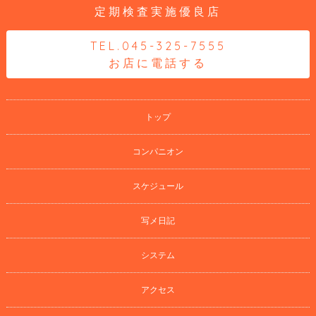
定期検査実施優良店
TEL.045-325-7555
お店に電話する
トップ
コンパニオン
スケジュール
写メ日記
システム
アクセス