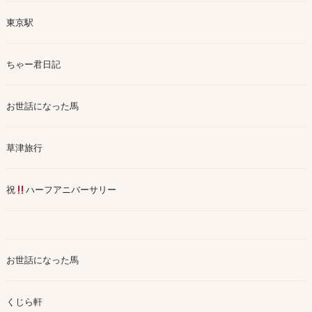
東京駅
ちゃー君日記
お世話になった馬
草津旅行
祝
ハーフアニバーサリー
お世話になった馬
くじら軒