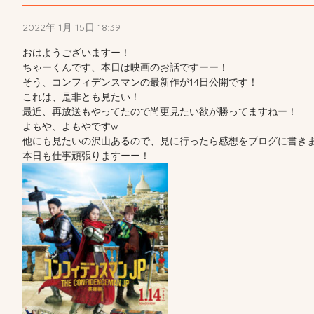
2022年 1月 15日 18:39
おはようございますー！
ちゃーくんです、本日は映画のお話ですーー！
そう、コンフィデンスマンの最新作が14日公開です！
これは、是非とも見たい！
最近、再放送もやってたので尚更見たい欲が勝ってますねー！
よもや、よもやですw
他にも見たいの沢山あるので、見に行ったら感想をブログに書き
本日も仕事頑張りますーー！