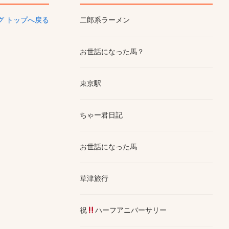
ログ トップへ戻る
二郎系ラーメン
お世話になった馬？
東京駅
ちゃー君日記
お世話になった馬
草津旅行
祝
ハーフアニバーサリー