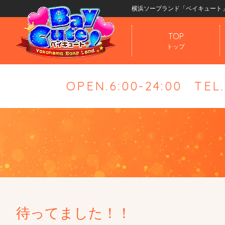
横浜ソープランド「ベイキュート
TOP
トップ
OPEN.6:00-24:00
TEL
待ってました！！