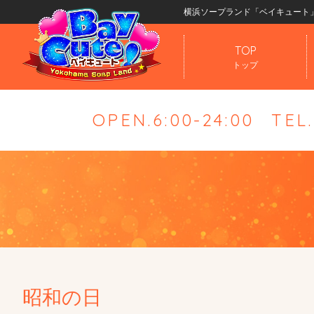
横浜ソープランド「ベイキュート
TOP
トップ
OPEN.6:00-24:00
TEL
昭和の日