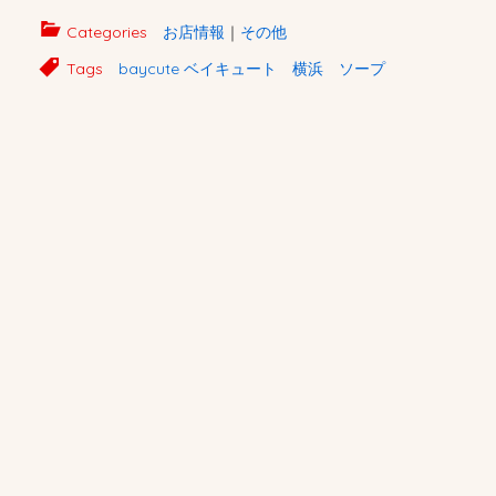
Categories
お店情報
｜
その他
Tags
baycute ベイキュート 横浜 ソープ