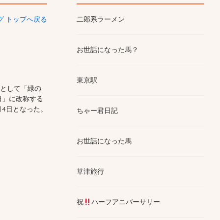
ログ トップへ戻る
二郎系ラーメン
お世話になった馬？
東京駅
」として「緑の
日」に改称する
月4日となった。
ちゃー君日記
お世話になった馬
草津旅行
祝
ハーフアニバーサリー