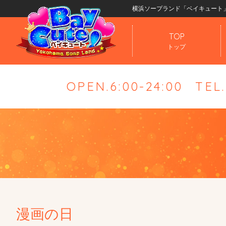
横浜ソープランド「ベイキュート
TOP
トップ
OPEN.6:00-24:00
TEL
漫画の日