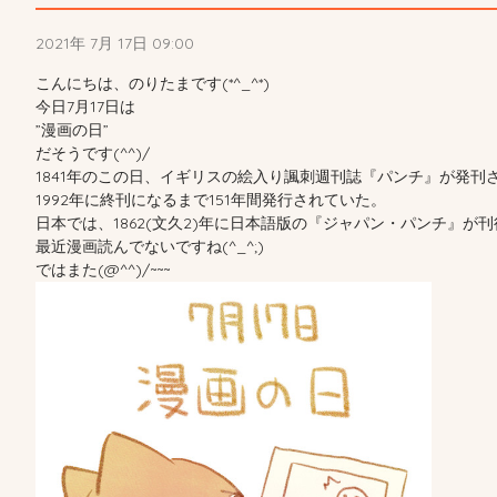
2021年 7月 17日 09:00
こんにちは、のりたまです(*^_^*)
今日7月17日は
”漫画の日”
だそうです(^^)/
1841年のこの日、イギリスの絵入り諷刺週刊誌『パンチ』が発刊
1992年に終刊になるまで151年間発行されていた。
日本では、1862(文久2)年に日本語版の『ジャパン・パンチ』が
最近漫画読んでないですね(^_^;)
ではまた(@^^)/~~~