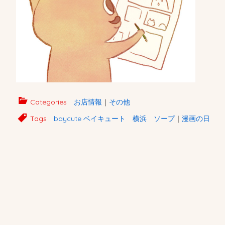
Categories
お店情報
｜
その他
Tags
baycute ベイキュート 横浜 ソープ
｜
漫画の日