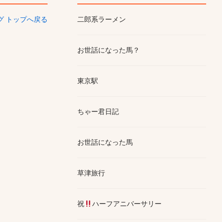
ログ トップへ戻る
二郎系ラーメン
お世話になった馬？
東京駅
ちゃー君日記
お世話になった馬
草津旅行
祝
ハーフアニバーサリー