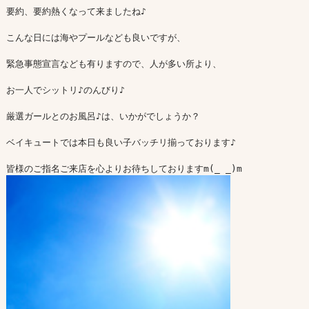
要約、要約熱くなって来ましたね♪

こんな日には海やプールなども良いですが、

緊急事態宣言なども有りますので、人が多い所より、

お一人でシットリ♪のんびり♪

厳選ガールとのお風呂♪は、いかがでしょうか？

ベイキュートでは本日も良い子バッチリ揃っております♪
