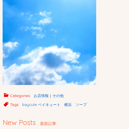
Categories
お店情報
｜
その他
Tags
baycute ベイキュート 横浜 ソープ
New Posts
最新記事