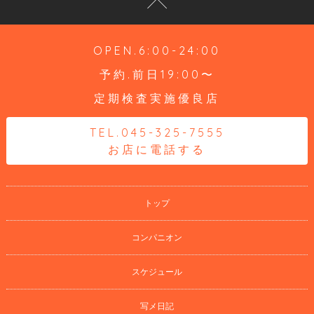
OPEN.6:00-24:00
予約.前日19:00〜
定期検査実施優良店
TEL.045-325-7555
お店に電話する
トップ
コンパニオン
スケジュール
写メ日記