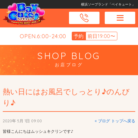
横浜ソープランド「ベイキュート」
OPEN.6:00-24:00
予約
前日19:00〜
SHOP BLOG
お店ブログ
熱い日にはお風呂でしっとり♪のんび
り♪
2020年 5月 1日 09:00
« ブログ トップへ戻る
皆様こんにちはムッシュキクリンです♪
