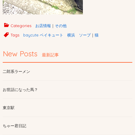
Categories
お店情報
｜
その他
Tags
baycute ベイキュート 横浜 ソープ
｜
猫
New Posts
最新記事
二郎系ラーメン
お世話になった馬？
東京駅
ちゃー君日記