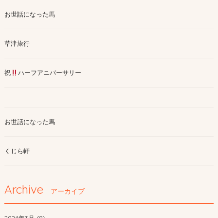
お世話になった馬
草津旅行
祝
ハーフアニバーサリー
お世話になった馬
くじら軒
Archive
アーカイブ