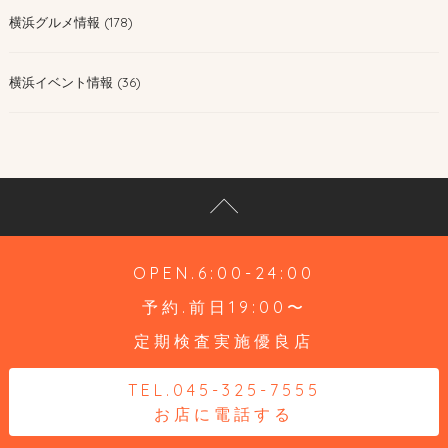
横浜グルメ情報 (178)
横浜イベント情報 (36)
OPEN.6:00-24:00
予約.前日19:00〜
定期検査実施優良店
TEL.045-325-7555
お店に電話する