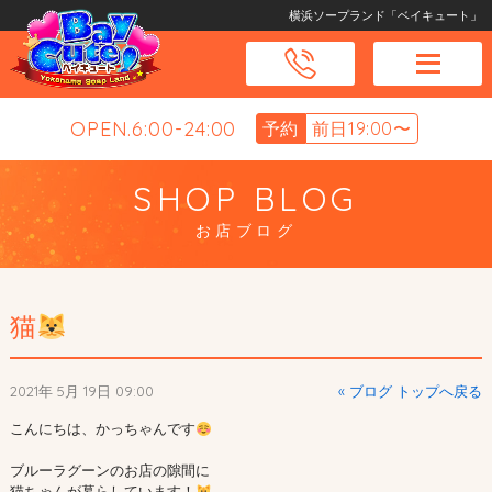
横浜ソープランド「ベイキュート」
OPEN.6:00-24:00
予約
前日19:00〜
SHOP BLOG
お店ブログ
猫
2021年 5月 19日 09:00
« ブログ トップへ戻る
こんにちは、かっちゃんです
ブルーラグーンのお店の隙間に

猫ちゃんが暮らしています！