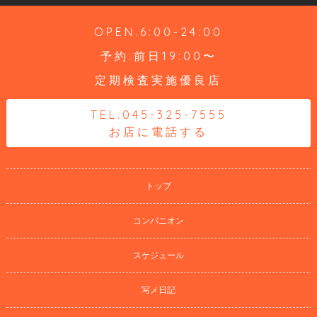
OPEN.6:00-24:00
予約.前日19:00〜
定期検査実施優良店
TEL.045-325-7555
お店に電話する
トップ
コンパニオン
スケジュール
写メ日記