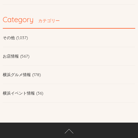
Category
カテゴリー
その他 (1,037)
お店情報 (567)
横浜グルメ情報 (178)
横浜イベント情報 (36)