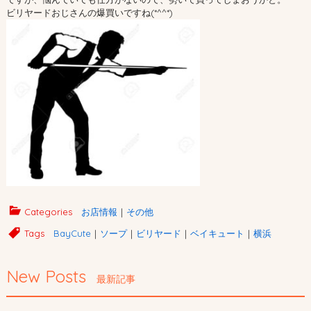
ビリヤードおじさんの爆買いですね(*^^*)
Categories
お店情報
｜
その他
Tags
BayCute
｜
ソープ
｜
ビリヤード
｜
ベイキュート
｜
横浜
New Posts
最新記事