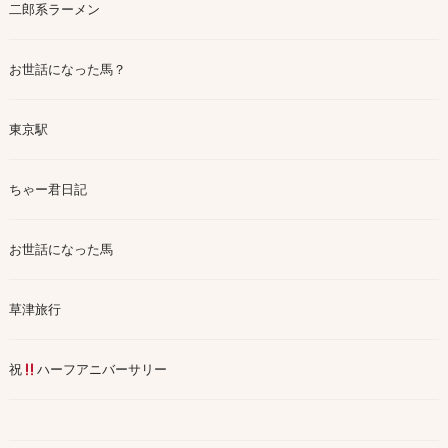
二郎系ラーメン
お世話になった馬？
東京駅
ちゃー君日記
お世話になった馬
草津旅行
祝
ハーフアニバーサリー