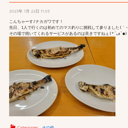
2023年 7月 22日 11:03
こんちゃーす♪ナカガワです！

先日、1人で行くのは初めてのマス釣りに挑戦して参りました(｀･ω･
Categories
その他