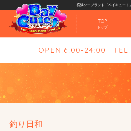
横浜ソープランド「ベイキュート
TOP
トップ
OPEN.6:00-24:00
TEL
釣り日和