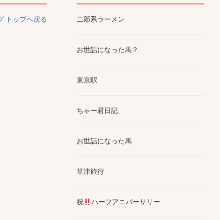
ログ トップへ戻る
二郎系ラーメン
お世話になった馬？
東京駅
ちゃー君日記
お世話になった馬
草津旅行
祝
ハーフアニバーサリー