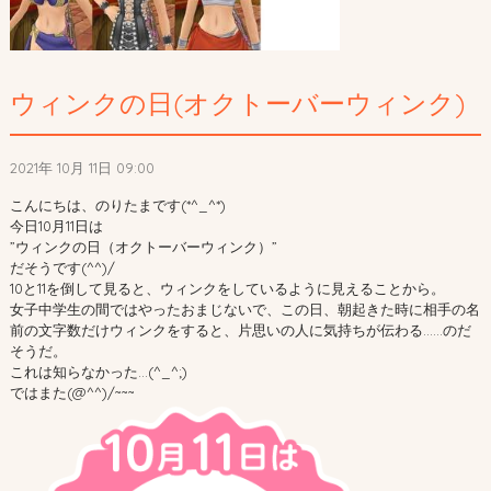
ウィンクの日(オクトーバーウィンク)
2021年 10月 11日 09:00
こんにちは、のりたまです(*^_^*)
今日10月11日は
”ウィンクの日（オクトーバーウィンク）”
だそうです(^^)/
10と11を倒して見ると、ウィンクをしているように見えることから。
女子中学生の間ではやったおまじないで、この日、朝起きた時に相手の名
前の文字数だけウィンクをすると、片思いの人に気持ちが伝わる……のだ
そうだ。
これは知らなかった…(^_^;)
ではまた(@^^)/~~~