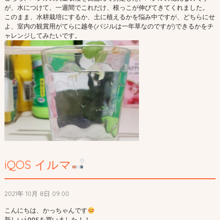
が、水につけて、一週間でこれだけ、根っこが伸びてきてくれました。
このまま、水耕栽培にするか、土に植えるかを悩み中ですが、どちらにせ
よ、室内の観賞用がてらに越冬(バジルは一年草なのですが)できるかをチ
ャレンジしてみたいです。
iQOS イルマ
2021年 10月 8日 09:00
こんにちは、かっちゃんです
新しいiQOSを買いました！！
