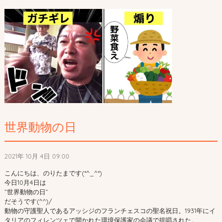
世界動物の日
2021年 10月 4日 09:00
こんにちは、のりたまです(*^_^*)
今日10月4日は
”世界動物の日”
だそうです(^^)/
動物の守護聖人であるアッシジのフランチェスコの聖名祝日。1931年にイ
タリアのフィレンツェで開かれた環境保護家の会議で提唱された。