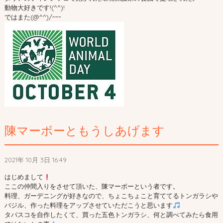
動物大好きです!(^^)!
ではまた(@^^)/~~~
陳マーボーともうしあげます
2021年 10月 3日 16:49
はじめまして
ここの仲間入りをさせて頂いた、陳マーボーという者です。
料理、ガーデニングが好きなので、ちょこちょこと育ててるトンガラシや
バジル、作った料理をアップさせていただこうと思います
タバスコを自作したくて、買った五色トンガラシ、何と調べてみたら食用