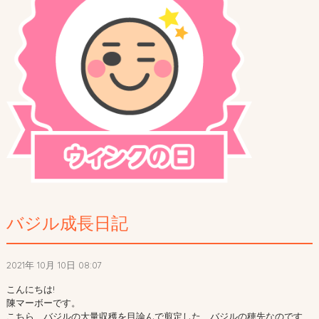
バジル成長日記
2021年 10月 10日 08:07
こんにちは!
陳マーボーです。
こちら、バジルの大量収穫を目論んで剪定した、バジルの穂先なのです