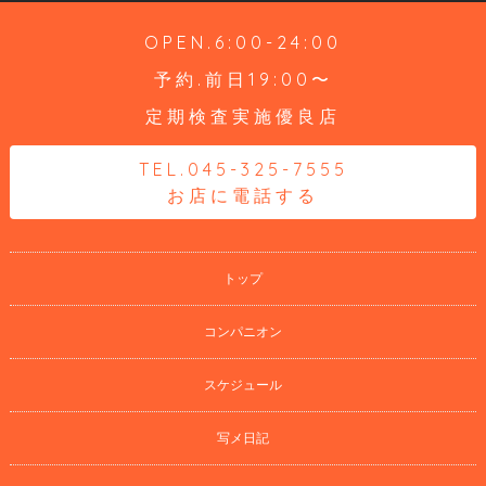
OPEN.6:00-24:00
予約.前日19:00〜
定期検査実施優良店
TEL.045-325-7555
お店に電話する
トップ
コンパニオン
スケジュール
写メ日記