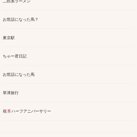
二郎系ラーメン
お世話になった馬？
東京駅
ちゃー君日記
お世話になった馬
草津旅行
祝
ハーフアニバーサリー