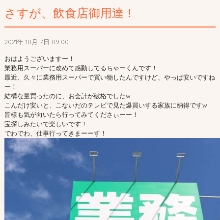
さすが、飲食店御用達！
2021年 10月 7日 09:00
おはようございますー！
業務用スーパーに改めて感動してるちゃーくんです！
最近、久々に業務用スーパーで買い物したんですけど、やっぱ安いですね
ー！
結構な量買ったのに、お会計が破格でしたw
こんだけ安いと、こないだのテレビで見た爆買いする家族に納得ですw
皆様も気が向いたら行ってみてくださぃーー！
宝探しみたいで楽しいです！
でわでわ、仕事行ってきまーーす！