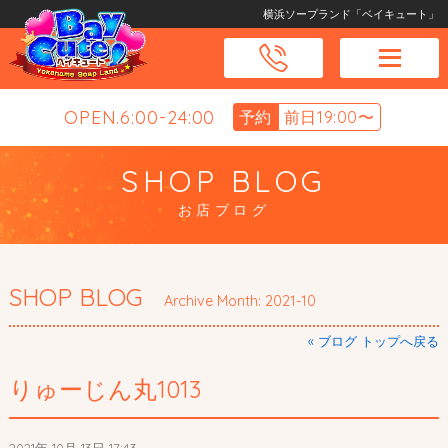
横浜ソープランド「ベイキュート」
OPEN.6:00-24:00
予約
前日19:00〜
SHOP BLOG
お店ブログ
SHOP BLOG
Archive Month: 2021-10
« ブログ トップへ戻る
りゅーじん丸1013