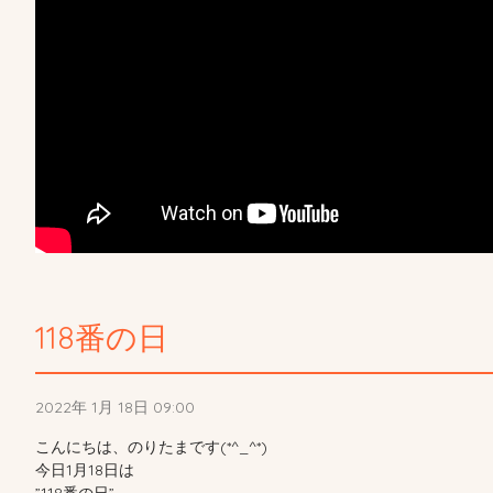
118番の日
2022年 1月 18日 09:00
こんにちは、のりたまです(*^_^*)
今日1月18日は