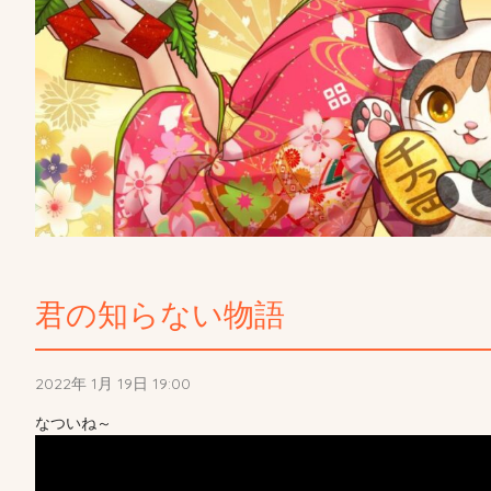
君の知らない物語
2022年 1月 19日 19:00
なついね～