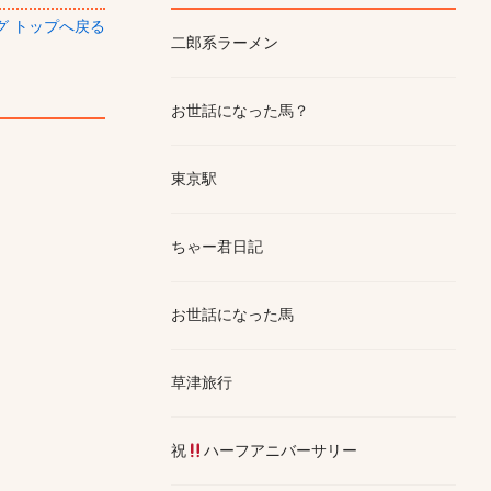
ログ トップへ戻る
二郎系ラーメン
お世話になった馬？
東京駅
ちゃー君日記
お世話になった馬
草津旅行
祝
ハーフアニバーサリー