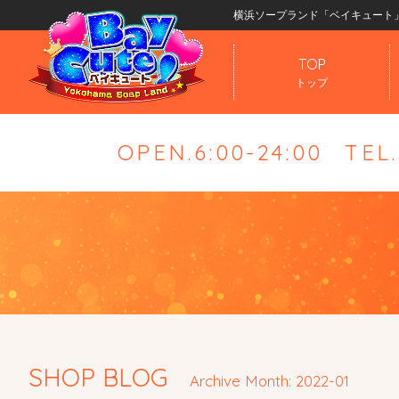
横浜ソープランド「ベイキュート
TOP
トップ
OPEN.6:00-24:00
TEL
SHOP BLOG
Archive Month: 2022-01