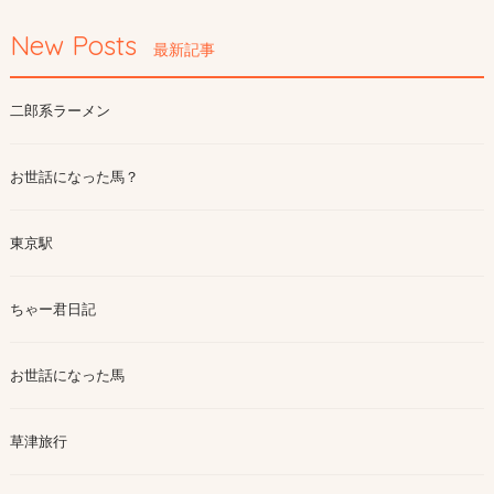
New Posts
最新記事
二郎系ラーメン
お世話になった馬？
東京駅
ちゃー君日記
お世話になった馬
草津旅行