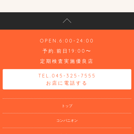
OPEN.6:00-24:00
予約.前日19:00〜
定期検査実施優良店
TEL.045-325-7555
お店に電話する
トップ
コンパニオン