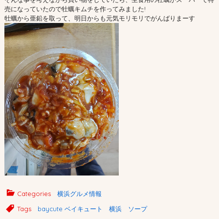
売になっていたので牡蠣キムチを作ってみました!
牡蠣から亜鉛を取って、明日からも元気モリモリでがんばりまーす
Categories
横浜グルメ情報
Tags
baycute ベイキュート 横浜 ソープ