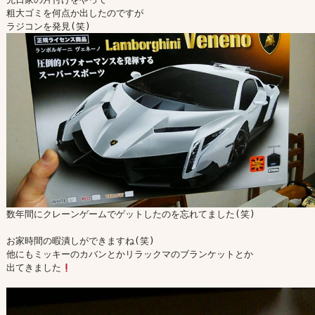
粗大ゴミを何点か出したのですが

数年間にクレーンゲームでゲットしたのを忘れてました(笑)

お家時間の暇潰しができますね(笑)

他にもミッキーのカバンとかリラックマのブランケットとか

出てきました