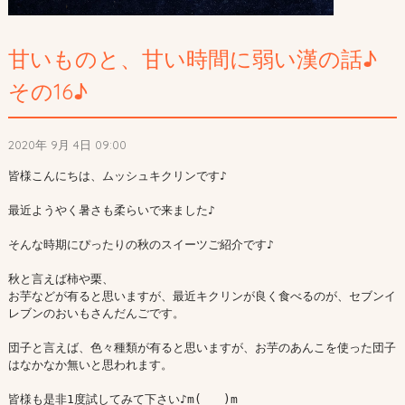
甘いものと、甘い時間に弱い漢の話♪
その16♪
2020年 9月 4日 09:00
皆様こんにちは、ムッシュキクリンです♪

最近ようやく暑さも柔らいで来ました♪

そんな時期にぴったりの秋のスイーツご紹介です♪

秋と言えば柿や栗、

お芋などが有ると思いますが、最近キクリンが良く食べるのが、セブンイ
レブンのおいもさんだんごです。

団子と言えば、色々種類が有ると思いますが、お芋のあんこを使った団子
はなかなか無いと思われます。

皆様も是非1度試してみて下さい♪m(_ _)m
