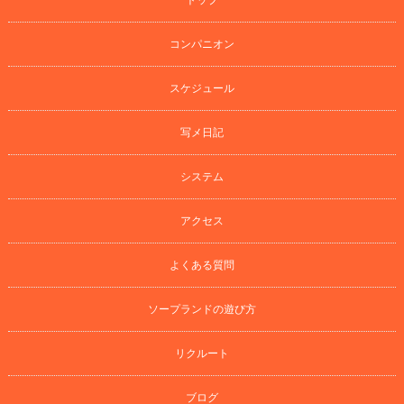
コンパニオン
スケジュール
写メ日記
システム
アクセス
よくある質問
ソープランドの遊び方
リクルート
ブログ