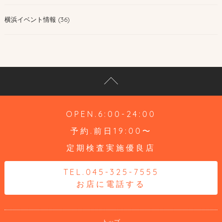
横浜イベント情報 (36)
OPEN.6:00-24:00
予約.前日19:00〜
定期検査実施優良店
TEL.045-325-7555
お店に電話する
トップ