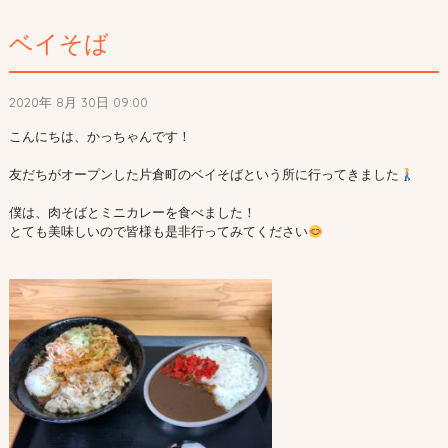
ベイそば
2020年 8月 30日 09:00
こんにちは、かっちゃんです！

友だちがオープンした片倉町のベイそばという所に行ってきました
僕は、肉そばとミニカレーを食べました！

とても美味しいので皆様も是非行ってみてください