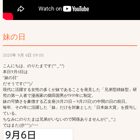
妹の日
2020年 9月 6日 09:00
こんにちは、のりたまです(*^_^*)
本日9月6日は
”妹の日”
だそうです(^^)/
現代に活躍する女性の多くが妹であることを発見した「兄弟型姉妹型」研
究の第一人者で漫画家の畑田国男が1991年に制定。
妹の可憐さを象徴する乙女座(8月23日～9月23日)の中間の日の前日。
毎年、その年に活躍した「妹」だけを対象とした「日本妹大賞」を授与し
ている。
ちなみにのりたまは兄弟がいないので関係ありませんが(^_^;)
ではまた(@^^)/~~~