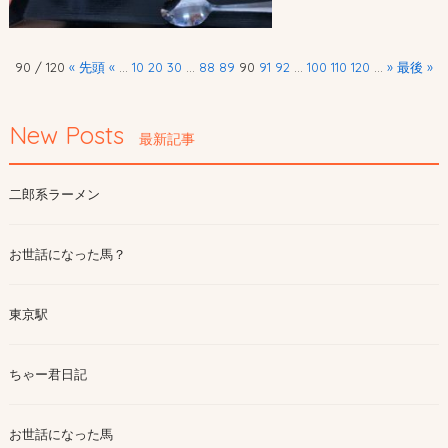
90 / 120
« 先頭
«
...
10
20
30
...
88
89
90
91
92
...
100
110
120
...
»
最後 »
New Posts
最新記事
二郎系ラーメン
お世話になった馬？
東京駅
ちゃー君日記
お世話になった馬