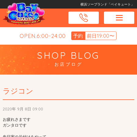
横浜ソープランド「ベイキュート」
OPEN.6:00-24:00
予約
前日19:00〜
SHOP BLOG
お店ブログ
ラジコン
2020年 9月 8日 09:00
お疲れさまです

ガンタロです

先日家の片付けをやって
