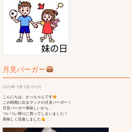
月見バーガー
2020年 9月 5日 09:00
こんにちは、かっちゃんです
この時期に出るマックの月見バーガー！

月見バーガー美味しいから

ついつい帰りに買ってしまいました！

美味しく完食しました