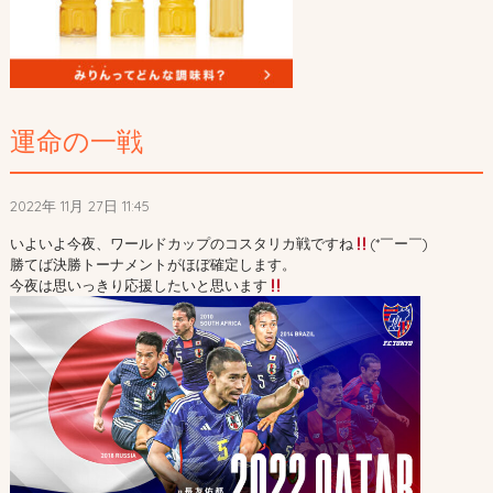
運命の一戦
2022年 11月 27日 11:45
いよいよ今夜、ワールドカップのコスタリカ戦ですね
(*￣ー￣)
勝てば決勝トーナメントがほぼ確定します。
今夜は思いっきり応援したいと思います