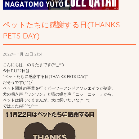
ペットたちに感謝する日(THANKS
PETS DAY)
2022年 11月 22日 21:31
こんにちは、のりたまです(*^_^*)
今日11月22日は、
”ペットたちに感謝する日(THANKS PETS DAY)”
だそうです(^^)/
ペット関連の事業を行うピーツーアンドアソシエイツが制定。
犬の鳴き声「ワンワン」と猫の鳴き声「ニャーニャー」から。
ペットは飼ってませんが、犬は飼いたいな(^_^;)
ではまた(@^^)/~~~