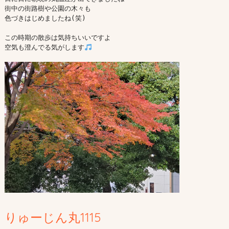
街中の街路樹や公園の木々も

色づきはじめましたね(笑)

この時期の散歩は気持ちいいですよ

空気も澄んでる気がします
りゅーじん丸1115