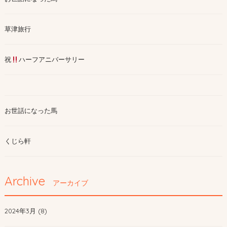
草津旅行
祝
ハーフアニバーサリー
お世話になった馬
くじら軒
Archive
アーカイブ
2024年3月 (8)