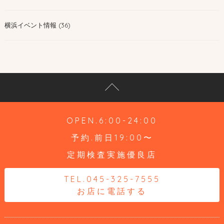
横浜イベント情報 (36)
OPEN.6:00-24:00
予約.前日19:00〜
定期検査実施優良店
TEL.045-325-7555
お店に電話する