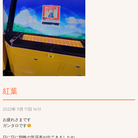
紅葉
2022年 11月 17日 16:51
お疲れさまです

ガンタロです
日に日に朝晩の気温差が出てきましたね
