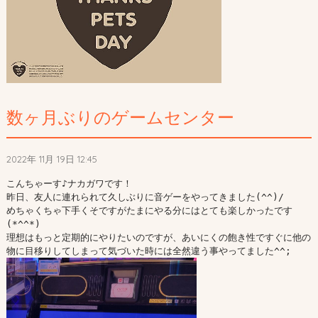
数ヶ月ぶりのゲームセンター
2022年 11月 19日 12:45
こんちゃーす♪ナカガワです！

昨日、友人に連れられて久しぶりに音ゲーをやってきました(^^)/

めちゃくちゃ下手くそですがたまにやる分にはとても楽しかったです
(*^^*)

理想はもっと定期的にやりたいのですが、あいにくの飽き性ですぐに他の