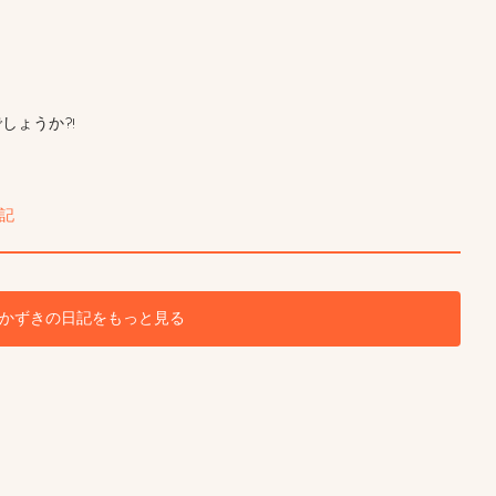
しょうか?!
記
かずきの日記をもっと見る