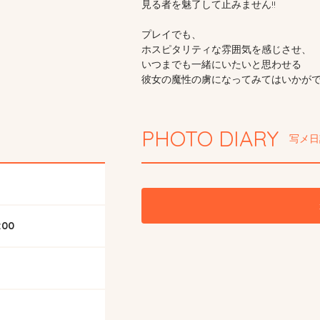
見る者を魅了して止みません!!
プレイでも、
ホスピタリティな雰囲気を感じさせ、
いつまでも一緒にいたいと思わせる
彼女の魔性の虜になってみてはいかがで
PHOTO DIARY
写メ日
7:00