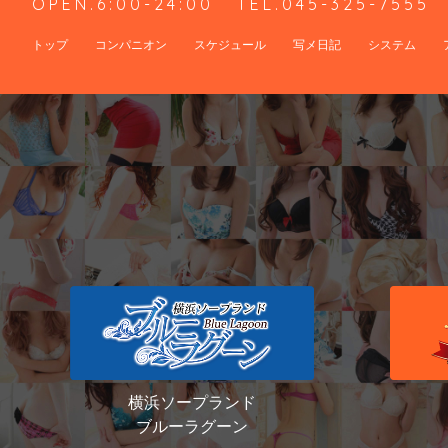
OPEN.6:00-24:00
TEL.045-325-7555
トップ
コンパニオン
スケジュール
写メ日記
システム
横浜ソープランド
ブルーラグーン