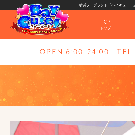
横浜ソープランド「ベイキュート
TOP
トップ
OPEN.6:00-24:00
TEL