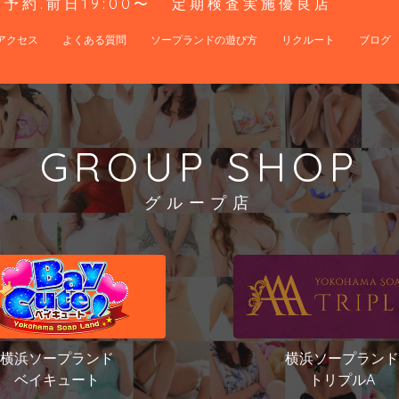
予約.前日19:00〜
定期検査実施優良店
アクセス
よくある質問
ソープランドの遊び方
リクルート
ブログ
GROUP SHOP
グループ店
横浜ソープランド
横浜ソープランド
ベイキュート
トリプルA