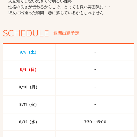
人見知りしない気さくで明るい性格
性格の良さが伝わるからこそ、とっても良い雰囲気に・・
彼女に出逢った瞬間、恋に落ちているかもしれません
SCHEDULE
週間出勤予定
8/8（土）
-
8/9（日）
-
8/10（月）
-
8/11（火）
-
8/12（水）
7:30 - 13:00