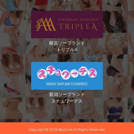
横浜ソープランド
トリプルA
新潟ソープランド
スチュワーデス
Copyright © 2026 BayCute All Rights Reserved.