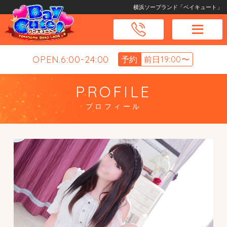
横浜ソープランド「ベイキュート」
OPEN.6:00-24:00
予約
前日19:00〜
PROFILE
プロフィール