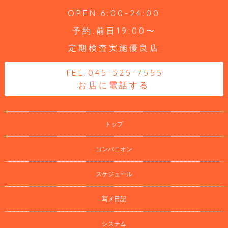
OPEN.6:00-24:00
予約.前日19:00〜
定期検査実施優良店
TEL.045-325-7555
お店に電話する
トップ
コンパニオン
スケジュール
写メ日記
システム