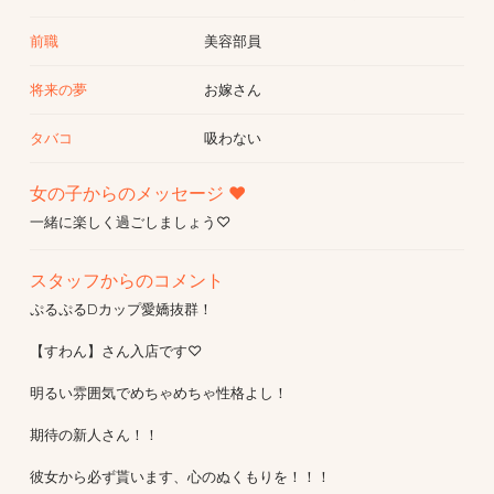
前職
美容部員
将来の夢
お嫁さん
タバコ
吸わない
女の子からのメッセージ ♥
一緒に楽しく過ごしましょう♡
スタッフからのコメント
ぷるぷるDカップ愛嬌抜群！
【すわん】さん入店です♡
明るい雰囲気でめちゃめちゃ性格よし！
期待の新人さん！！
彼女から必ず貰います、心のぬくもりを！！！