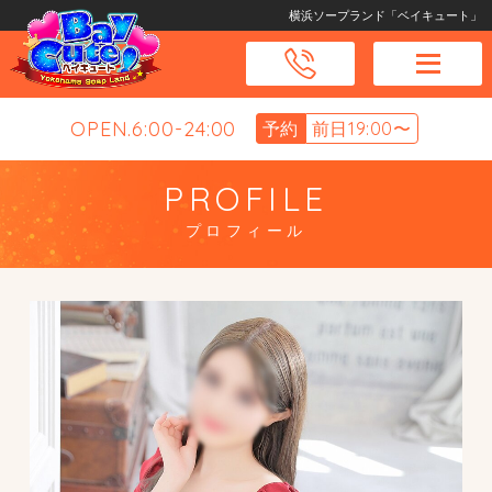
横浜ソープランド「ベイキュート」
OPEN.6:00-24:00
予約
前日19:00〜
PROFILE
プロフィール