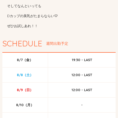
そしてなんといっても
Dカップの美乳がたまらならい♡
ぜひお試しあれ！！
SCHEDULE
週間出勤予定
8/7（金）
19:30 - LAST
8/8（土）
12:00 - LAST
8/9（日）
12:00 - LAST
8/10（月）
-