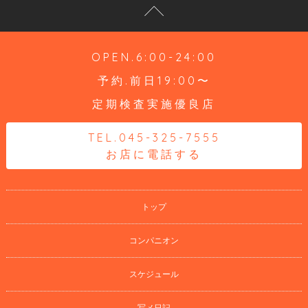
OPEN.6:00-24:00
予約.前日19:00〜
定期検査実施優良店
TEL.045-325-7555
お店に電話する
トップ
コンパニオン
スケジュール
写メ日記