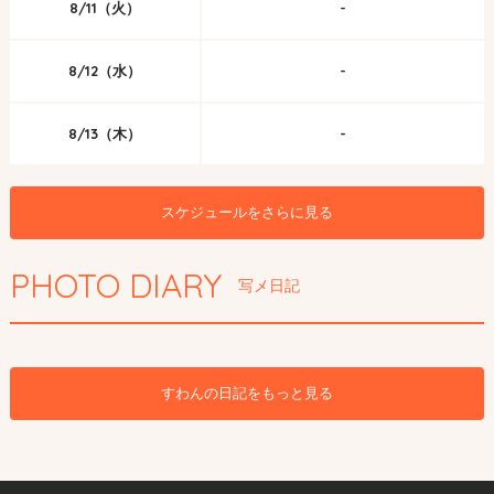
8/11（火）
-
8/12（水）
-
8/13（木）
-
スケジュールをさらに見る
PHOTO DIARY
写メ日記
すわんの日記をもっと見る