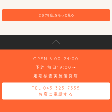
まきの日記をもっと見る
OPEN.6:00-24:00
予約.前日19:00〜
定期検査実施優良店
TEL.045-325-7555
お店に電話する