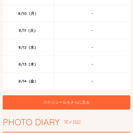
8/10（月）
-
8/11（火）
-
8/12（水）
-
8/13（木）
-
8/14（金）
-
スケジュールをさらに見る
PHOTO DIARY
写メ日記