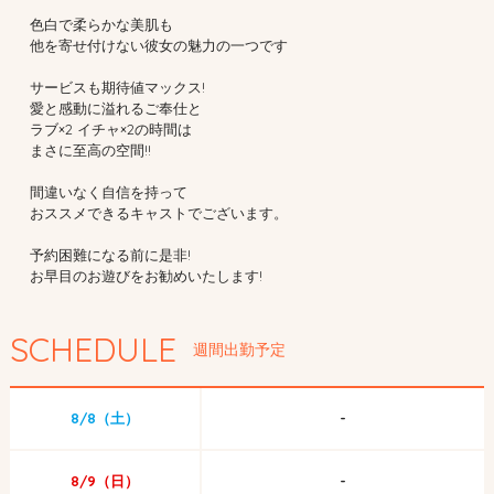
色白で柔らかな美肌も
他を寄せ付けない彼女の魅力の一つです
サービスも期待値マックス!
愛と感動に溢れるご奉仕と
ラブ×2 イチャ×2の時間は
まさに至高の空間!!
間違いなく自信を持って
おススメできるキャストでございます。
予約困難になる前に是非!
お早目のお遊びをお勧めいたします!
SCHEDULE
週間出勤予定
8/8（土）
-
8/9（日）
-