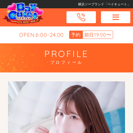
横浜ソープランド「ベイキュート」
OPEN.6:00-24:00
予約
前日19:00〜
PROFILE
プロフィール