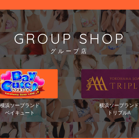
GROUP SHOP
グループ店
横浜ソープランド
横浜ソープランド
ベイキュート
トリプルA