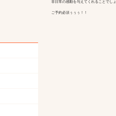
非日常の感動を与えてくれることでし
ご予約必須ぅぅぅ！！