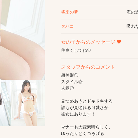
将来の夢
海の
タバコ
吸わ
女の子からのメッセージ ♥
仲良くしてね♡
スタッフからのコメント
超美形◎
スタイル◎
人柄◎
見つめあうとドキドキする
誰もが見惚れる可愛さが
彼女にあります！
マナーも大変素晴らしく、
ゆったりとくつろげる