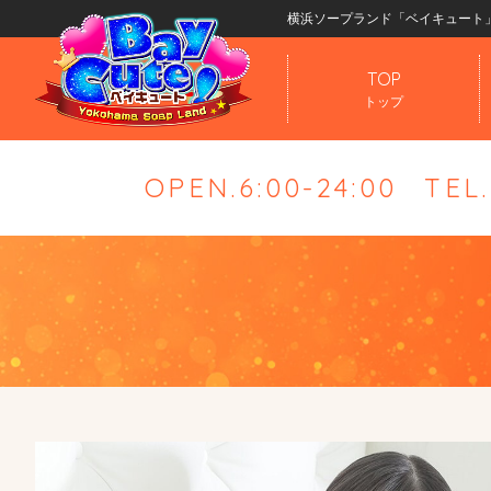
横浜ソープランド「ベイキュート
TOP
トップ
OPEN.6:00-24:00
TEL