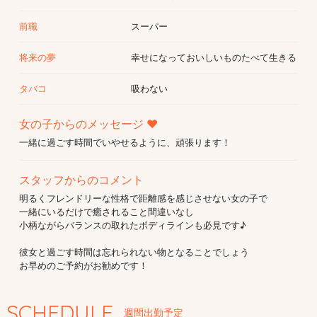
前職
スーパー
将来の夢
幸せになっておいしいものたべて生きる
タバコ
吸わない
女の子からのメッセージ ♥
一緒に過ごす時間でいやせるように、頑張ります！
スタッフからのコメント
明るくフレンドリーな性格で距離感を感じさせない女の子で
一緒にいるだけで癒されること間違いなし
小柄ながらバランスの取れたボディラインも必見です♪
彼女と過ごす時間は忘れられない物となることでしょう
お早めのご予約がお勧めです！
SCHEDULE
週間出勤予定