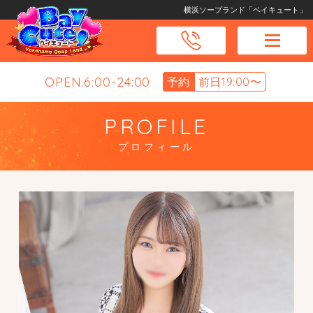
横浜ソープランド「ベイキュート」
OPEN.6:00-24:00
予約
前日19:00〜
PROFILE
プロフィール