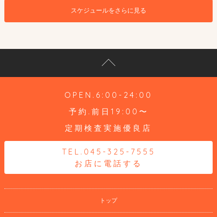
スケジュールをさらに見る
OPEN.6:00-24:00
予約.前日19:00〜
定期検査実施優良店
TEL.045-325-7555
お店に電話する
トップ