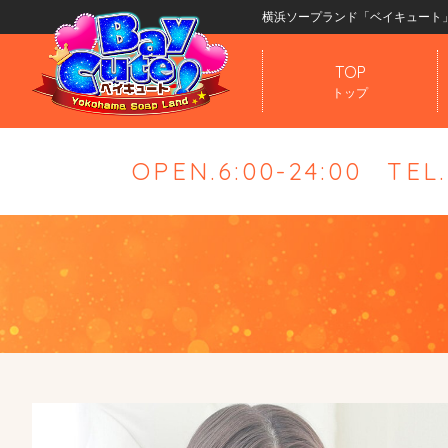
横浜ソープランド「ベイキュート
TOP
トップ
OPEN.6:00-24:00
TEL