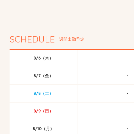
SCHEDULE
週間出勤予定
8/6（木）
-
8/7（金）
-
8/8（土）
-
8/9（日）
-
8/10（月）
-