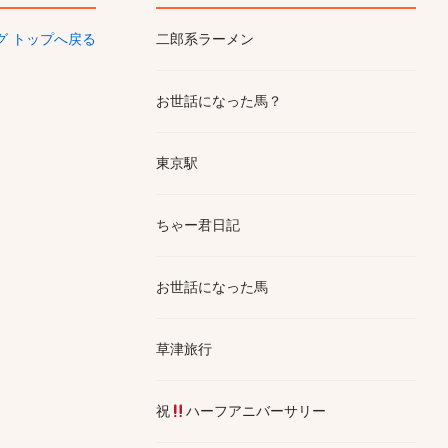
ログ トップへ戻る
二郎系ラーメン
お世話になった馬？
東京駅
ちゃー君日記
お世話になった馬
草津旅行
祝
ハーフアニバーサリー