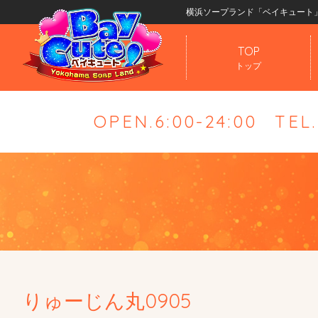
横浜ソープランド「ベイキュート
TOP
トップ
OPEN.6:00-24:00
TEL
りゅーじん丸0905