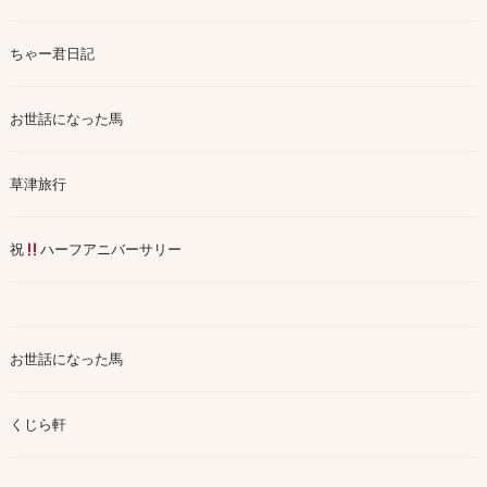
ちゃー君日記
お世話になった馬
草津旅行
祝
ハーフアニバーサリー
お世話になった馬
くじら軒