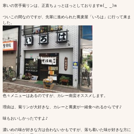
寒いの苦手菊リンは、正直ちょっとほっとしておりますm(_ _)m

ついこの間なのですが、先輩に進められた蕎麦屋「いろは」に行って来ま
色々メニューはあるのですが、カレー南蛮オススメします。

理由は、菊リンが大好きな、カレーと蕎麦が一緒食べれるからです♪

味もおいしかったですよ♪

濃いめの味が好きな方は合わないかもですが、落ち着いた味が好きな方に