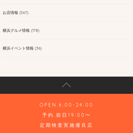
お店情報 (567)
横浜グルメ情報 (178)
横浜イベント情報 (36)
OPEN.6:00-24:00
予約.前日19:00〜
定期検査実施優良店