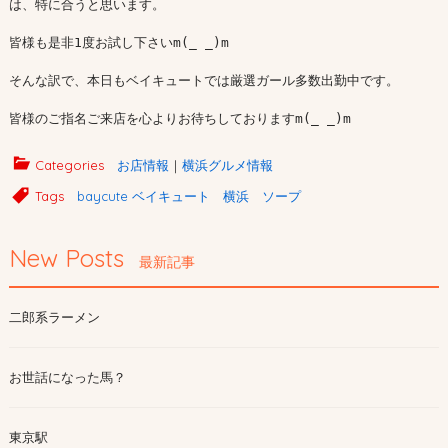
は、特に合うと思います。

皆様も是非1度お試し下さいm(_ _)m

そんな訳で、本日もベイキュートでは厳選ガール多数出勤中です。

皆様のご指名ご来店を心よりお待ちしておりますm(_ _)m
Categories
お店情報
｜
横浜グルメ情報
Tags
baycute ベイキュート 横浜 ソープ
New Posts
最新記事
二郎系ラーメン
お世話になった馬？
東京駅