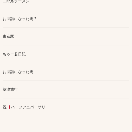
二郎系ラーメン
お世話になった馬？
東京駅
ちゃー君日記
お世話になった馬
草津旅行
祝
ハーフアニバーサリー