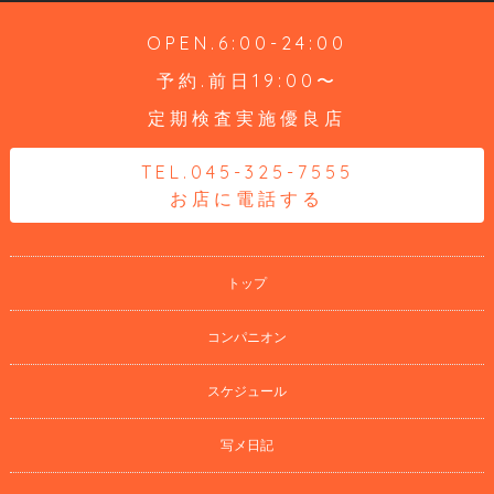
OPEN.6:00-24:00
予約.前日19:00〜
定期検査実施優良店
TEL.045-325-7555
お店に電話する
トップ
コンパニオン
スケジュール
写メ日記