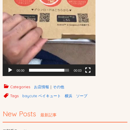
00:00
00:03
Categories
お店情報
｜
その他
Tags
baycute ベイキュート 横浜 ソープ
New Posts
最新記事