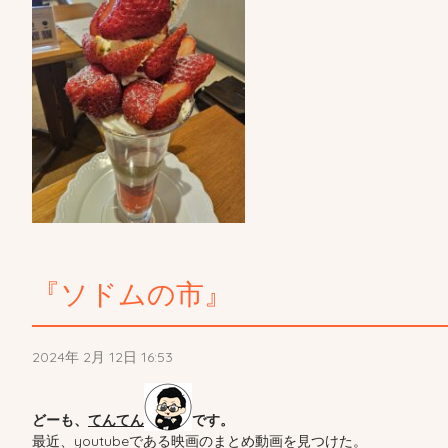
『ソドムの市』
2024年 2月 12日 16:53
どーも、
てんてん
です。
最近、youtubeである映画のまとめ動画を見つけた。