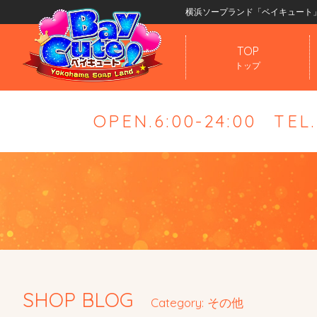
横浜ソープランド「ベイキュート
TOP
トップ
OPEN.6:00-24:00
TEL
SHOP BLOG
Category: その他