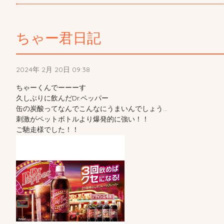
ちゃー君日記
2024年 2月 20日 09:38
ちゃーくんでーーーす
久しぶりに飲んだDr.ペッパー
缶の炭酸ってなんでこんなにうまいんでしょう…
刺激がペットボトルより爆発的に強い！！
ご馳走様でした！！