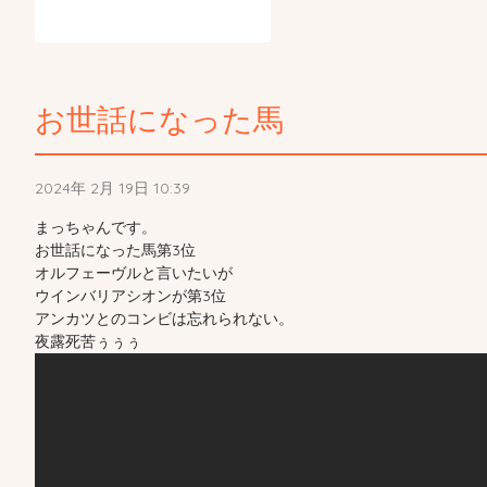
お世話になった馬
2024年 2月 19日 10:39
まっちゃんです。
お世話になった馬第3位
オルフェーヴルと言いたいが
ウインバリアシオンが第3位
アンカツとのコンビは忘れられない。
夜露死苦ぅぅぅ