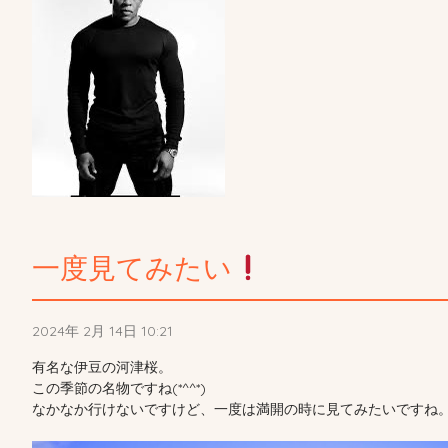
一度見てみたい
2024年 2月 14日 10:21
有名な伊豆の河津桜。
この季節の名物ですね(*^^*)
なかなか行けないですけど、一度は満開の時に見てみたいですね