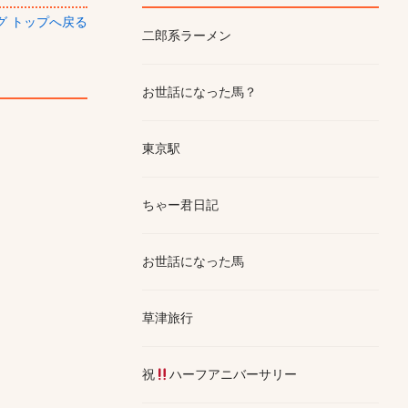
ログ トップへ戻る
二郎系ラーメン
お世話になった馬？
東京駅
ちゃー君日記
お世話になった馬
草津旅行
祝
ハーフアニバーサリー