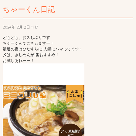
ちゃーくん日記
2024年 2月 2日 11:17
どもども、お久しぶりです
ちゃーくんでござぃますー！
最近の夜はひたすらに1人鍋にハマってます！
〆は、きしめんが1番おすすめ！
お試しあれーー！