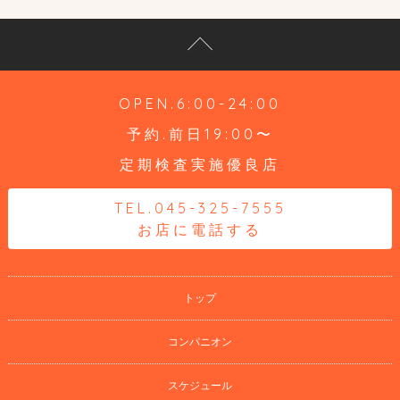
OPEN.6:00-24:00
予約.前日19:00〜
定期検査実施優良店
TEL.045-325-7555
お店に電話する
トップ
コンパニオン
スケジュール