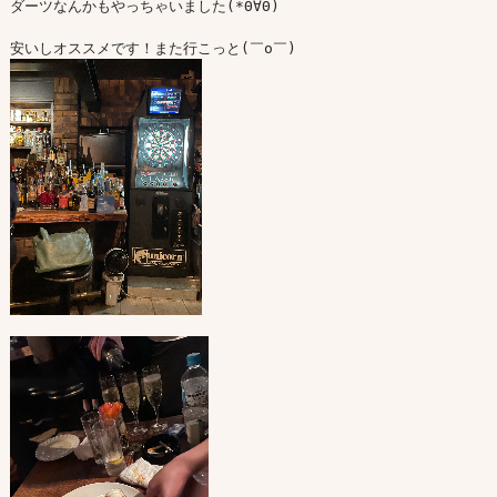
ダーツなんかもやっちゃいました(*Θ∀Θ)
