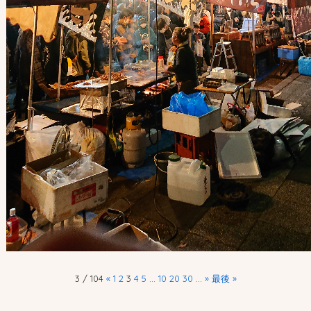
3 / 104
«
1
2
3
4
5
...
10
20
30
...
»
最後 »