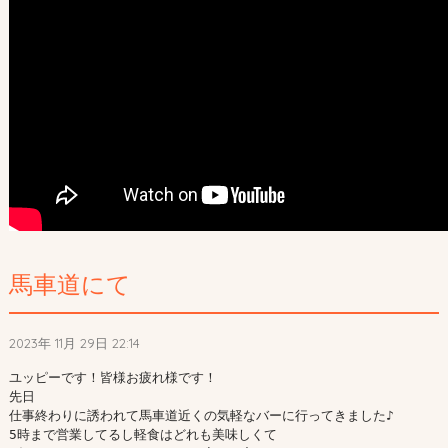
馬車道にて
2023年 11月 29日 22:14
ユッピーです！皆様お疲れ様です！

先日

仕事終わりに誘われて馬車道近くの気軽なバーに行ってきました♪

5時まで営業してるし軽食はどれも美味しくて
