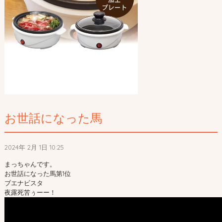
お世話になった馬
2024年 2月 1日 10:25
まっちゃんです。
お世話になった馬第1位
ブエナビスタ
夜露死苦ぅーー！