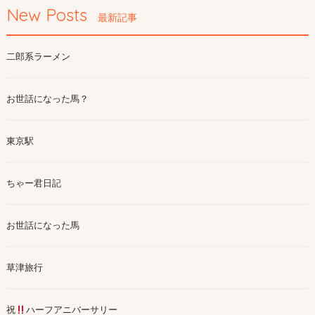
New Posts
最新記事
二郎系ラーメン
お世話になった馬？
東京駅
ちゃー君日記
お世話になった馬
草津旅行
祝
ハーフアニバーサリー