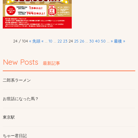
24 / 104
« 先頭
«
...
10
...
22
23
24
25
26
...
30
40
50
...
»
最後 »
New Posts
最新記事
二郎系ラーメン
お世話になった馬？
東京駅
ちゃー君日記