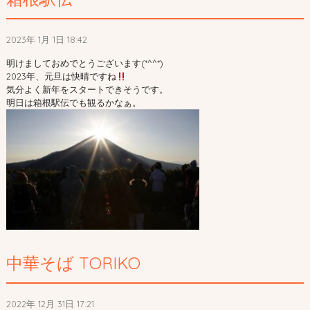
2023年 1月 1日 18:42
明けましておめでとうございます(*^^*)
2023年、元旦は快晴ですね
気分よく新年をスタートできそうです。
明日は箱根駅伝でも観るかなぁ。
中華そば TORIKO
2022年 12月 31日 17:21