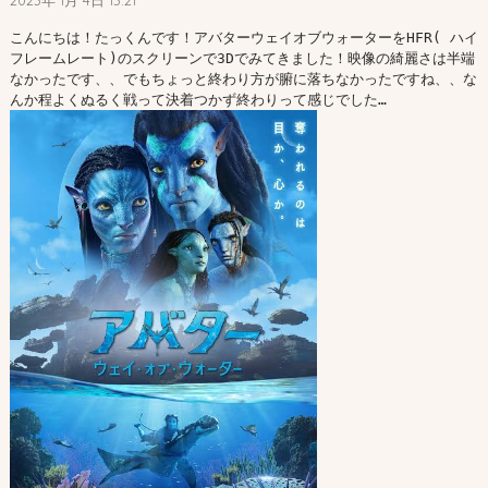
2023年 1月 4日 13:21
こんにちは！たっくんです！アバターウェイオブウォーターをHFR( ハイ
フレームレート)のスクリーンで3Dでみてきました！映像の綺麗さは半端
なかったです、、でもちょっと終わり方が腑に落ちなかったですね、、な