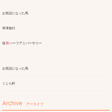
お世話になった馬
草津旅行
祝
ハーフアニバーサリー
お世話になった馬
くじら軒
Archive
アーカイブ