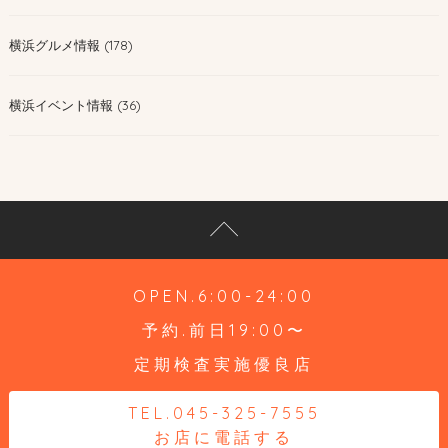
横浜グルメ情報 (178)
横浜イベント情報 (36)
OPEN.6:00-24:00
予約.前日19:00〜
定期検査実施優良店
TEL.045-325-7555
お店に電話する