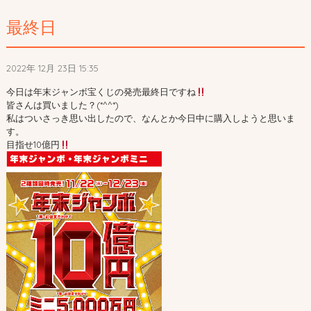
最終日
2022年 12月 23日 15:35
今日は年末ジャンボ宝くじの発売最終日ですね
皆さんは買いました？(*^^*)
私はついさっき思い出したので、なんとか今日中に購入しようと思いま
す。
目指せ10億円