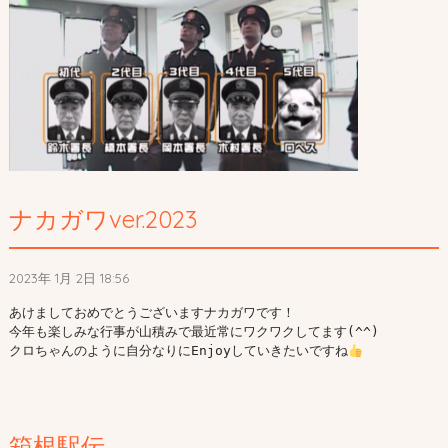
ナカガワver.2023
2023年 1月 2日 18:56
あけましておめでとうございますナカガワです！

今年も楽しみな行事が山積みで最近常にワクワクしてます(^^)

クロちゃんのように自分なりにEnjoyしていきたいですね
箱根駅伝