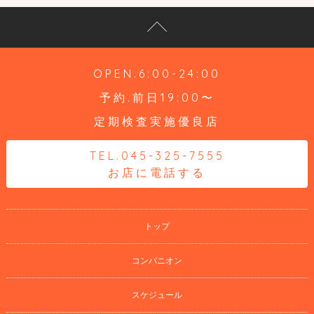
OPEN.6:00-24:00
予約.前日19:00〜
定期検査実施優良店
TEL.045-325-7555
お店に電話する
トップ
コンパニオン
スケジュール