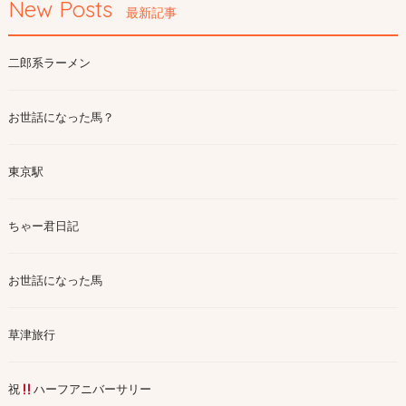
New Posts
最新記事
二郎系ラーメン
お世話になった馬？
東京駅
ちゃー君日記
お世話になった馬
草津旅行
祝
ハーフアニバーサリー