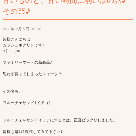
甘いものと、甘い時間に弱い漢の話♪
その35♪
2021年 2月 9日 09:00
皆様こんにちは、

ムッシュキクリンです♪

m(_ _)m

ファミリーマートの新商品♪

思わず買ってしまったスイーツ？

その名も、

フルーチェサンド(イチゴ)

フルーチェをサンドイッチにするとは、正直ビックリしました。

皆様も是非1度試してみて下さい♪
