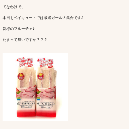
てなわけで、

本日もベイキュートでは厳選ガール大集合です♪

皆様のフルーチェ♪

たまって無いですか？？？
