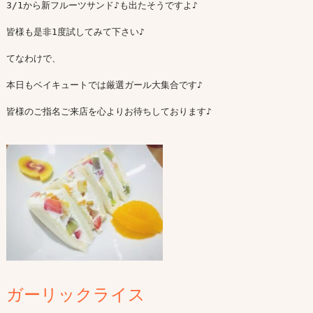
3/1から新フルーツサンド♪も出たそうですよ♪

皆様も是非1度試してみて下さい♪

てなわけで、

本日もベイキュートでは厳選ガール大集合です♪

皆様のご指名ご来店を心よりお待ちしております♪

ガーリックライス