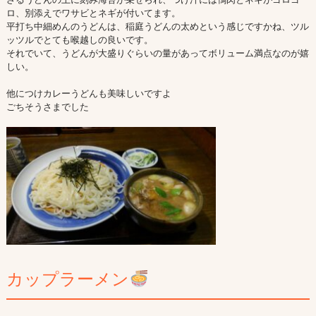
ロ、別添えでワサビとネギが付いてます。

平打ち中細めんのうどんは、稲庭うどんの太めという感じですかね、ツル
ッツルでとても喉越しの良いです。

それでいて、うどんが大盛りぐらいの量があってボリューム満点なのが嬉
しい。

他につけカレーうどんも美味しいですよ

ごちそうさまでした

カップラーメン