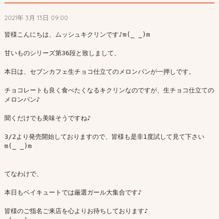
2021年 3月 13日 09:00
皆様こんにちは、ムッシュキクリンです♪m(_ _)m

甘いものシリーズ第36段と致しまして、

本日は、セブンカフェ生チョコ仕立てのメロンパンが一押しです。

チョコレートも良く食べたくなるキクリンなのですが、生チョコ仕立ての
メロンパン♪

聞くだけでも美味そうですね♪

3/2より発売開始しておりますので、皆様も是非1度試して見て下さい
m(_ _)m

てなわけで、

本日もベイキュートでは厳選ガール大集合です♪

皆様のご指名ご来店を心よりお待ちしております♪
