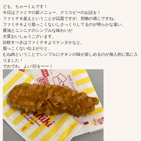
ども、ちゃーくんです！
今日はファミマの新メニュー、クリスピーのお話を！
ファミチキ超えということが話題ですが、別物の感じですね。
ファミチキより脂っこくないしさっくりしてるのが明らかな違い。
醤油とニンニクのシンプルな味わいが
大変おいしゅうございます。
比較すべきはファミチキよりケンタかなと。
脂っこくない仕上がりと、
むね肉ということでシンプルにチキンの味が楽しめるのが個人的に気に入
りました！
でわでわ、よい1日をーー！