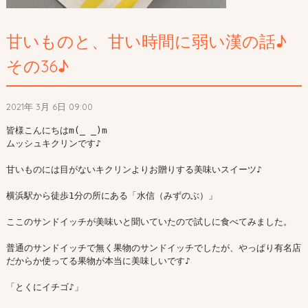
甘いものと、甘い時間に弱い漢の話♪
その36♪
2021年 3月 6日 09:00
皆様こんにちはm(_ _)m

ムッシュキクリンです♪

甘いものには目がないキクリンよりお贈りする美味いスイーツ♪

横浜駅から徒歩1分の所にある「水信（みずのぶ）」

ここのサンドイッチが美味いと聞いていたので試しに食べてみました。

普通のサンドイッチで無く果物のサンドイッチでしたが、やっぱり有名店
だからか使ってる果物が本当に美味しいです♪

「とくにイチゴ♪」
