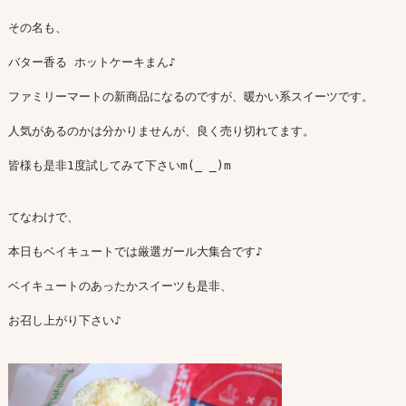
その名も、

バター香る ホットケーキまん♪

ファミリーマートの新商品になるのですが、暖かい系スイーツです。

人気があるのかは分かりませんが、良く売り切れてます。

皆様も是非1度試してみて下さいm(_ _)m

てなわけで、

本日もベイキュートでは厳選ガール大集合です♪

ベイキュートのあったかスイーツも是非、

お召し上がり下さい♪
