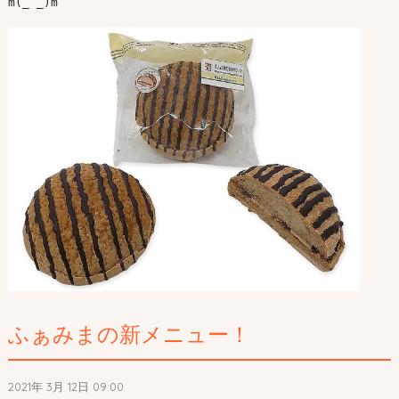
m(_ _)m

ふぁみまの新メニュー！
2021年 3月 12日 09:00