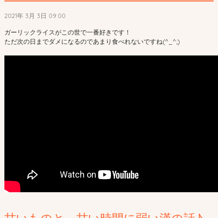
2021年 3月 3日 09:00
ガーリックライスがこの世で一番好きです！
ただ次の日までダメになるのであまり食べれないですね(^_^;)