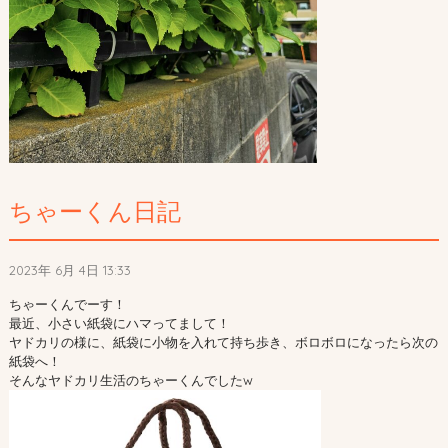
ちゃーくん日記
2023年 6月 4日 13:33
ちゃーくんでーす！
最近、小さい紙袋にハマってまして！
ヤドカリの様に、紙袋に小物を入れて持ち歩き、ボロボロになったら次の
紙袋へ！
そんなヤドカリ生活のちゃーくんでしたw