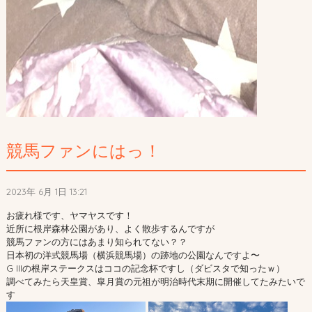
競馬ファンにはっ！
2023年 6月 1日 13:21
お疲れ様です、ヤマヤスです！
近所に根岸森林公園があり、よく散歩するんですが
競馬ファンの方にはあまり知られてない？？
日本初の洋式競馬場（横浜競馬場）の跡地の公園なんですよ〜
G IIIの根岸ステークスはココの記念杯ですし（ダビスタで知ったｗ）
調べてみたら天皇賞、皐月賞の元祖が明治時代末期に開催してたみたいで
す