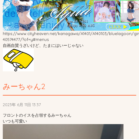
https://www.cityheaven.net/kanagawa/A1401/A140103/bluelagoon/girl
40574477/?of=y#menus
自画自賛うざいけど、たまにはいーじゃない
みーちゃん2
2023年 6月 11日 13:37
フロントのイスを占領するみーちゃん
いつも可愛い