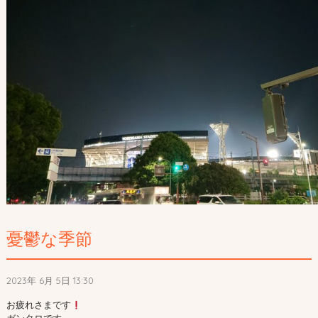
憂鬱な季節
2023年 6月 5日 13:30
お疲れさまです