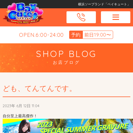
横浜ソープランド「ベイキュート」
OPEN.6:00-24:00
予約
前日19:00〜
SHOP BLOG
お店ブログ
ども、てんてんです。
2023年 6月 12日 11:04
自分至上最高傑作！