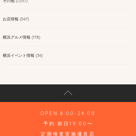
その他 (1,037)
お店情報 (567)
横浜グルメ情報 (178)
横浜イベント情報 (36)
OPEN.6:00-24:00
予約.前日19:00〜
定期検査実施優良店