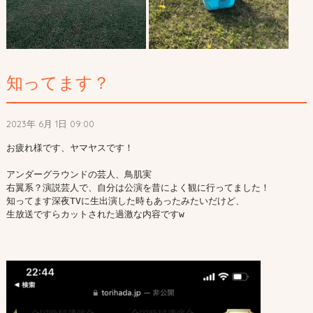
知ってます？
2023年 6月 1日 09:00
お疲れ様です、ヤマヤスです！

アンダーグラウンドの芸人、鳥肌実

右翼系？演説芸人で、自分は公演を昔によく観に行ってました！

知ってます深夜TVに生出演した時もあったみたいだけど、

生放送ですらカットされた過激な内容ですw
