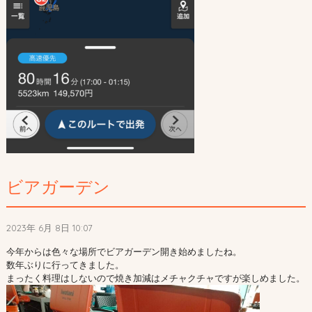
ビアガーデン
2023年 6月 8日 10:07
今年からは色々な場所でビアガーデン開き始めましたね。
数年ぶりに行ってきました。
まったく料理はしないので焼き加減はメチャクチャですが楽しめました。